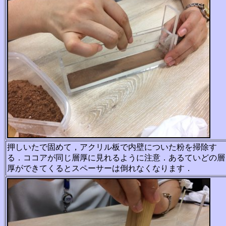
押しいたで固めて，アクリル板で内壁についた粉を掃除す
る．ココアが同じ層厚に見れるように注意．あるていどの層
厚ができてくるとスペーサーは倒れなくなります．