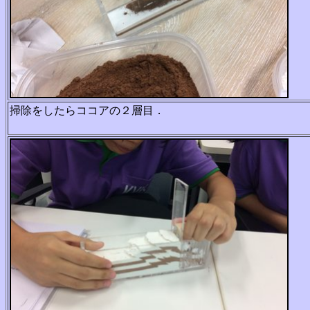
掃除をしたらココアの２層目．