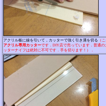
アクリル板に線を引いて，カッターで強く引き溝を切る
（こ
アクリル専用カッター
です．DIY店で売っています．普通の
ッターナイフは絶対に不可です．手を切ります！）．