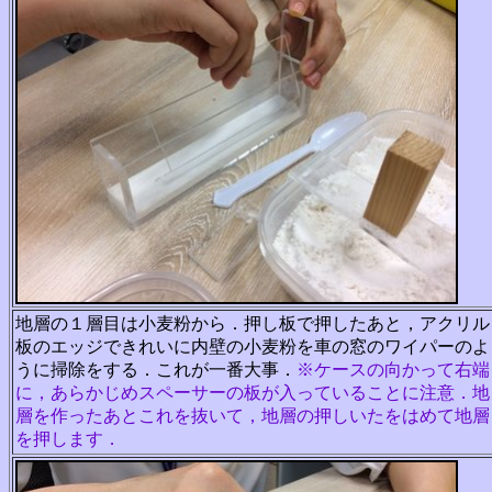
地層の１層目は小麦粉から．押し板で押したあと，アクリル
板のエッジできれいに内壁の小麦粉を車の窓のワイパーのよ
うに掃除をする．これが一番大事．
※ケースの向かって右端
に，あらかじめスペーサーの板が入っていることに注意．
地
層を作ったあとこれを抜いて，地層の押しいた
をはめて地層
を押します．