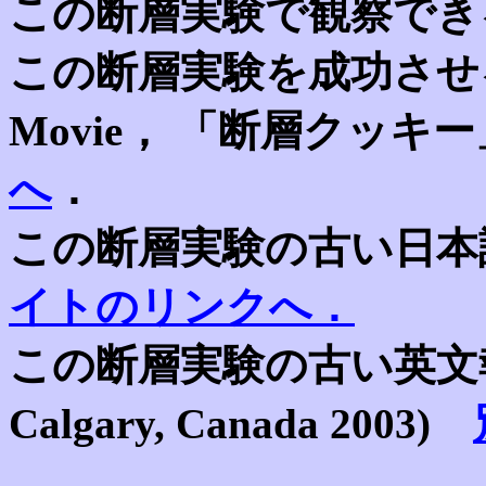
この断層実験で観察で
この断層実験を成功させる
Movie， 「断層クッ
へ
．
この断層実験の古い日本
イトのリンクへ．
この断層実験の古い英文報告（G
Calgary, Canada 2003)