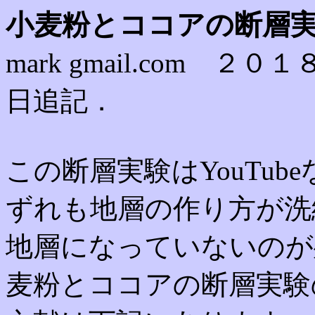
小麦粉とココアの断層
mark gmail.com ２
日追記．
この断層実験はYouTu
ずれも地層の作り方が洗
地層になっていないのが
麦粉とココアの断層実験