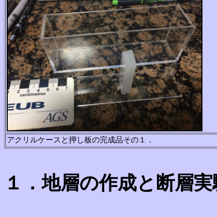
アクリルケースと押し板の完成品その１．
１．地層の
作成と断層実