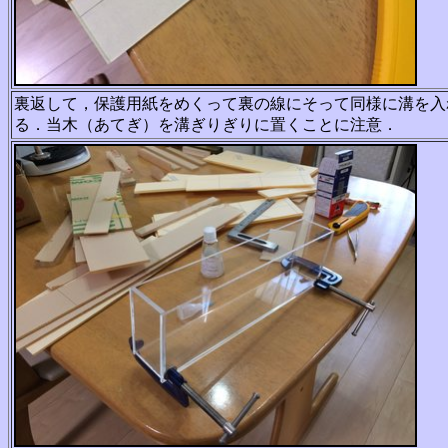
裏返して，保護用紙をめくって裏の線にそって同様に溝を入
る．当木（あてぎ）を溝ぎりぎりに置くことに注意．